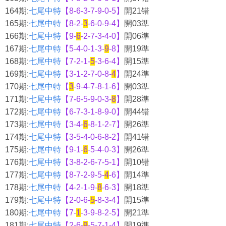
164期:
七尾中特
【8-6-3-7-9-0-5】
開21错
165期:
七尾中特
【8-2-
3
-6-0-9-4】
開03準
166期:
七尾中特
【9-
6
-2-7-3-4-0】
開06準
167期:
七尾中特
【5-4-0-1-3-
9
-8】
開19準
168期:
七尾中特
【
7-2-
1
-
5
-3-6-4
】
開15準
169期:
七尾中特
【3-1-2-7-0-8-
4
】
開24準
170期:
七尾中特
【
3
-9-4-7-8-1-6】
開03準
171期:
七尾中特
【7-6-5-9-0-3-
8
】
開28準
172期:
七尾中特
【6-7-3-1-8-9-0】
開44错
173期:
七尾中特
【3-4-
6
-8-1-2-7】
開26準
174期:
七尾中特
【3-5-4-0-6-8-2】
開41错
175期:
七尾中特
【9-1-
6
-5-4-0-3】
開26準
176期:
七尾中特
【3-8-2-6-7-5-1】
開10错
177期:
七尾中特
【8-7-2-9-5-
4
-6】
開14準
178期:
七尾中特
【4-2-1-9-
8
-6-3】
開18準
179期:
七尾中特
【2-0-6-
5
-8-3-4】
開15準
180期:
七尾中特
【7-
1
-3-9-8-2-5】
開21準
181期:
七尾中特
【2-6-
9
-5-7-1-4】
開19準