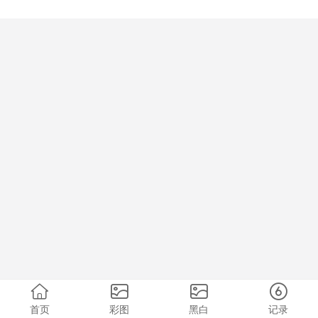
首页
彩图
黑白
记录