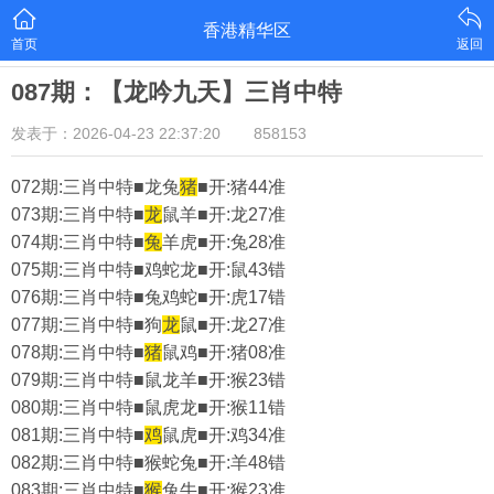
香港精华区
首页
返回
087期：【龙吟九天】三肖中特
发表于：2026-04-23 22:37:20
858153
072期:三肖中特■龙兔
猪
■开:猪44准
073期:三肖中特■
龙
鼠羊
■开:龙27准
074期:三肖中特■
兔
羊虎
■开:兔28准
075期:三肖中特■鸡蛇龙
■开:鼠43错
076期:三肖中特■兔鸡蛇
■开:虎17错
077期:三肖中特■狗
龙
鼠
■开:龙27准
078期:三肖中特■
猪
鼠鸡
■开:猪08准
079期:三肖中特■鼠龙羊
■开:猴23错
080期:三肖中特■鼠虎龙
■开:猴11错
081期:三肖中特■
鸡
鼠虎
■开:鸡34准
082期:三肖中特■猴蛇兔
■开:羊48错
083期:三肖中特■
猴
兔牛
■开:猴23准