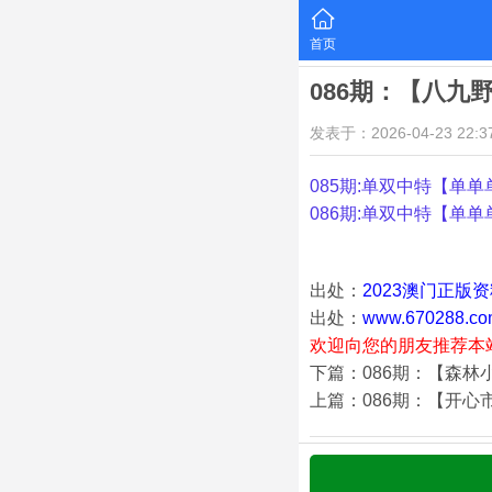
首页
086期：【八九
发表于：2026-04-23 22:37
085期:单双中特【单单
086期:单双中特【单单
出处：
2023澳门正版
出处：
www.670288.co
欢迎向您的朋友推荐本
下篇：086期：【森林
上篇：086期：【开心