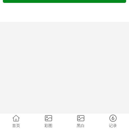
首页
彩图
黑白
记录