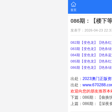
首页
086期：【楼下
发表于：2026-04-23 22:37
082期【变色龙】【绝杀红波
083期【变色龙】【绝杀绿波
084期【变色龙】【绝杀蓝波
085期【变色龙】【绝杀红波
086期【变色龙】【绝杀绿波
出处：
2023澳门正版
出处：
www.670288.co
欢迎向您的朋友推荐本
下篇：086期：【偷换
上篇：086期：【深夜