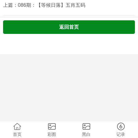
上篇：086期：【等候日落】五肖五码
返回首页
首页
彩图
黑白
记录