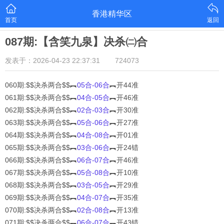
香港精华区
首页
返回
087期:【含笑九泉】决杀㈡合
发表于：2026-04-23 22:37:31
724073
060期:$$决杀两合$$︻
05合-06合
︻开44准
061期:$$决杀两合$$︻
04合-05合
︻开46准
062期:$$决杀两合$$︻
02合-03合
︻开30准
063期:$$决杀两合$$︻
05合-06合
︻开27准
064期:$$决杀两合$$︻
04合-08合
︻开01准
065期:$$决杀两合$$︻
03合-06合
︻开24错
066期:$$决杀两合$$︻
06合-07合
︻开46准
067期:$$决杀两合$$︻
05合-08合
︻开10准
068期:$$决杀两合$$︻
03合-05合
︻开29准
069期:$$决杀两合$$︻
04合-07合
︻开35准
070期:$$决杀两合$$︻
02合-08合
︻开13准
071期:$$决杀两合$$︻
06合-07合
︻开43错