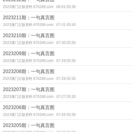
2023澳门正版资料 670288.com
08-01 05:30
2023211期：一句真言图
2023澳门正版资料 670288.com
07-31 05:30
2023210期：一句真言图
2023澳门正版资料 670288.com
07-30 05:30
2023209期：一句真言图
2023澳门正版资料 670288.com
07-29 05:30
2023208期：一句真言图
2023澳门正版资料 670288.com
07-28 05:30
2023207期：一句真言图
2023澳门正版资料 670288.com
07-27 05:30
2023206期：一句真言图
2023澳门正版资料 670288.com
07-26 05:30
2023205期：一句真言图