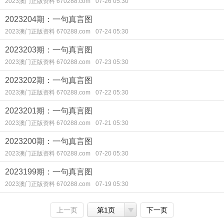
2023澳门正版资料 670288.com
07-26 05:30
2023204期：一句真言图
2023澳门正版资料 670288.com
07-24 05:30
2023203期：一句真言图
2023澳门正版资料 670288.com
07-23 05:30
2023202期：一句真言图
2023澳门正版资料 670288.com
07-22 05:30
2023201期：一句真言图
2023澳门正版资料 670288.com
07-21 05:30
2023200期：一句真言图
2023澳门正版资料 670288.com
07-20 05:30
2023199期：一句真言图
2023澳门正版资料 670288.com
07-19 05:30
上一页
第1页
下一页