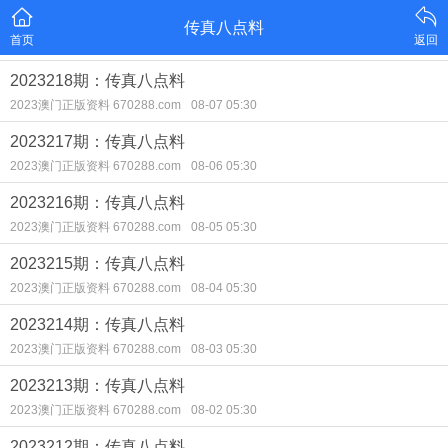
传真八点料
首页
返回
2023218期：传真八点料
2023澳门正版资料 670288.com
08-07 05:30
2023217期：传真八点料
2023澳门正版资料 670288.com
08-06 05:30
2023216期：传真八点料
2023澳门正版资料 670288.com
08-05 05:30
2023215期：传真八点料
2023澳门正版资料 670288.com
08-04 05:30
2023214期：传真八点料
2023澳门正版资料 670288.com
08-03 05:30
2023213期：传真八点料
2023澳门正版资料 670288.com
08-02 05:30
2023212期：传真八点料