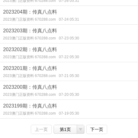
2023澳门正版资料 670288.com
07-26 05:31
2023204期：传真八点料
2023澳门正版资料 670288.com
07-24 05:31
2023203期：传真八点料
2023澳门正版资料 670288.com
07-23 05:30
2023202期：传真八点料
2023澳门正版资料 670288.com
07-22 05:30
2023201期：传真八点料
2023澳门正版资料 670288.com
07-21 05:30
2023200期：传真八点料
2023澳门正版资料 670288.com
07-20 05:30
2023199期：传真八点料
2023澳门正版资料 670288.com
07-19 05:30
上一页
第1页
下一页