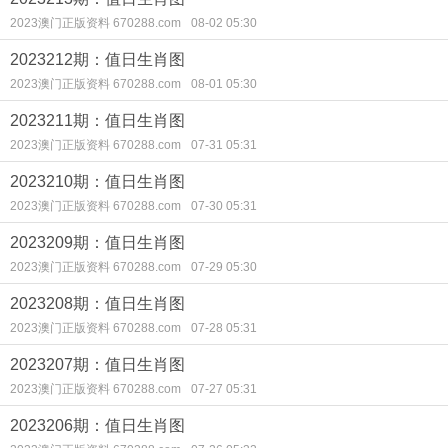
2023澳门正版资料 670288.com
08-02 05:30
2023212期：值日生肖图
2023澳门正版资料 670288.com
08-01 05:30
2023211期：值日生肖图
2023澳门正版资料 670288.com
07-31 05:31
2023210期：值日生肖图
2023澳门正版资料 670288.com
07-30 05:31
2023209期：值日生肖图
2023澳门正版资料 670288.com
07-29 05:30
2023208期：值日生肖图
2023澳门正版资料 670288.com
07-28 05:31
2023207期：值日生肖图
2023澳门正版资料 670288.com
07-27 05:31
2023206期：值日生肖图