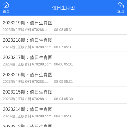
值日生肖图
首页
返回
2023219期：值日生肖图
2023澳门正版资料 670288.com
08-08 05:31
2023218期：值日生肖图
2023澳门正版资料 670288.com
08-07 05:31
2023217期：值日生肖图
2023澳门正版资料 670288.com
08-06 05:31
2023216期：值日生肖图
2023澳门正版资料 670288.com
08-05 05:31
2023215期：值日生肖图
2023澳门正版资料 670288.com
08-04 05:30
2023214期：值日生肖图
2023澳门正版资料 670288.com
08-03 05:31
2023213期：值日生肖图