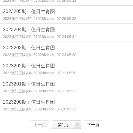
2023澳门正版资料 670288.com
07-26 05:32
2023205期：值日生肖图
2023澳门正版资料 670288.com
07-26 05:32
2023204期：值日生肖图
2023澳门正版资料 670288.com
07-24 05:31
2023203期：值日生肖图
2023澳门正版资料 670288.com
07-23 05:30
2023202期：值日生肖图
2023澳门正版资料 670288.com
07-22 05:30
2023201期：值日生肖图
2023澳门正版资料 670288.com
07-21 05:31
2023200期：值日生肖图
2023澳门正版资料 670288.com
07-20 05:31
上一页
第1页
下一页