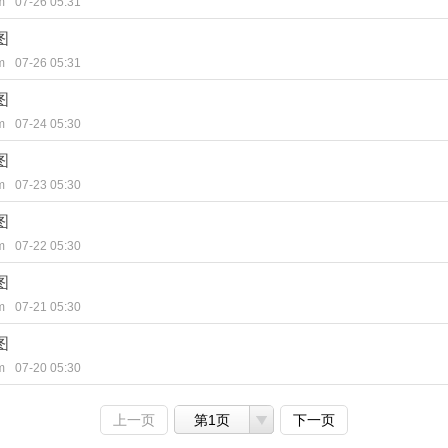
m
07-26 05:31
图
m
07-26 05:31
图
m
07-24 05:30
图
m
07-23 05:30
图
m
07-22 05:30
图
m
07-21 05:30
图
m
07-20 05:30
上一页
第1页
下一页