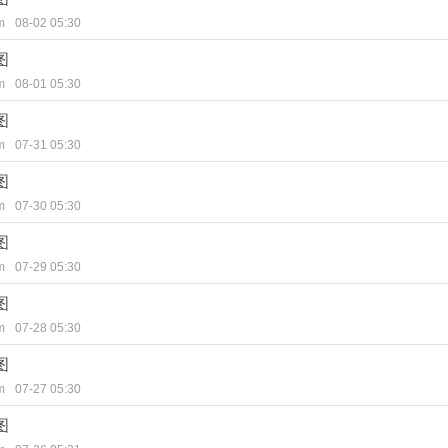
m
08-02 05:30
图
m
08-01 05:30
图
m
07-31 05:30
图
m
07-30 05:30
图
m
07-29 05:30
图
m
07-28 05:30
图
m
07-27 05:30
图