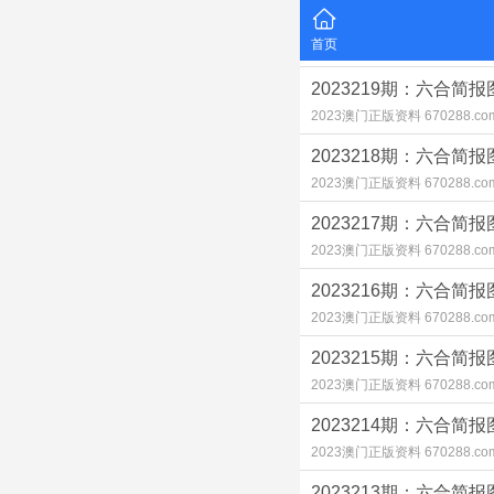
首页
2023219期：六合简报
2023澳门正版资料 670288.co
2023218期：六合简报
2023澳门正版资料 670288.co
2023217期：六合简报
2023澳门正版资料 670288.co
2023216期：六合简报
2023澳门正版资料 670288.co
2023215期：六合简报
2023澳门正版资料 670288.co
2023214期：六合简报
2023澳门正版资料 670288.co
2023213期：六合简报