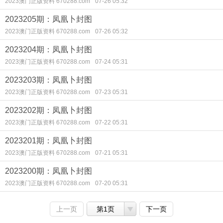
2023澳门正版资料 670288.com
07-26 05:32
2023205期：凤凰卜封图
2023澳门正版资料 670288.com
07-26 05:32
2023204期：凤凰卜封图
2023澳门正版资料 670288.com
07-24 05:31
2023203期：凤凰卜封图
2023澳门正版资料 670288.com
07-23 05:31
2023202期：凤凰卜封图
2023澳门正版资料 670288.com
07-22 05:31
2023201期：凤凰卜封图
2023澳门正版资料 670288.com
07-21 05:31
2023200期：凤凰卜封图
2023澳门正版资料 670288.com
07-20 05:31
上一页
第1页
下一页