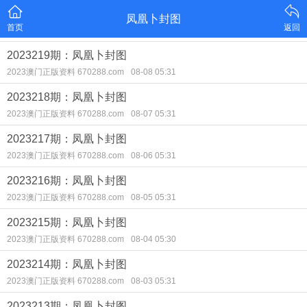
凤凰卜封图
首页
返回
2023219期：凤凰卜封图
2023澳门正版资料 670288.com
08-08 05:31
2023218期：凤凰卜封图
2023澳门正版资料 670288.com
08-07 05:31
2023217期：凤凰卜封图
2023澳门正版资料 670288.com
08-06 05:31
2023216期：凤凰卜封图
2023澳门正版资料 670288.com
08-05 05:31
2023215期：凤凰卜封图
2023澳门正版资料 670288.com
08-04 05:30
2023214期：凤凰卜封图
2023澳门正版资料 670288.com
08-03 05:31
2023213期：凤凰卜封图