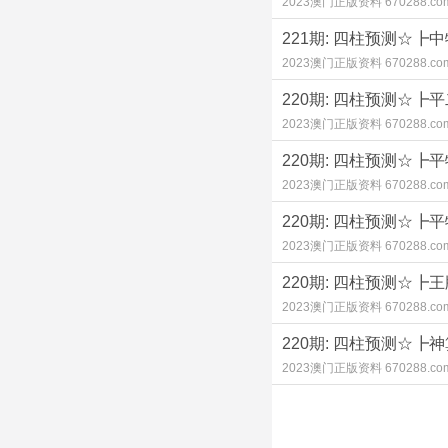
2023澳门正版资料 670288.co
221期: 四柱预测☆┣
2023澳门正版资料 670288.co
220期: 四柱预测☆┣
2023澳门正版资料 670288.co
220期: 四柱预测☆┣
2023澳门正版资料 670288.co
220期: 四柱预测☆┣
2023澳门正版资料 670288.co
220期: 四柱预测☆┣
2023澳门正版资料 670288.co
220期: 四柱预测☆┣
2023澳门正版资料 670288.co