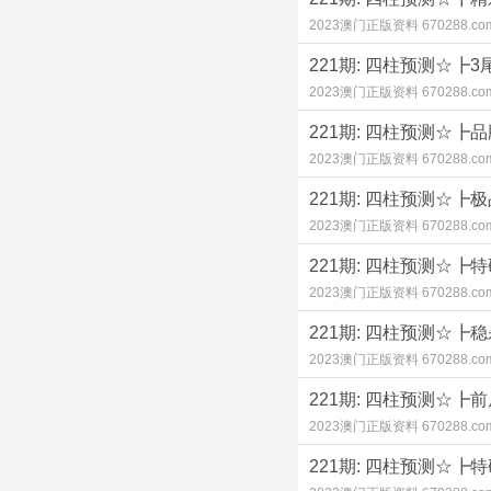
2023澳门正版资料 670288.co
221期: 四柱预测☆┣
2023澳门正版资料 670288.co
221期: 四柱预测☆┣
2023澳门正版资料 670288.co
221期: 四柱预测☆┣
2023澳门正版资料 670288.co
221期: 四柱预测☆┣
2023澳门正版资料 670288.co
221期: 四柱预测☆┣
2023澳门正版资料 670288.co
221期: 四柱预测☆┣
2023澳门正版资料 670288.co
221期: 四柱预测☆┣