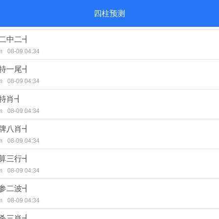
四柱预测
平二中二┫
m
08-09 04:34
平特一尾┫
m
08-09 04:34
平特肖┫
m
08-09 04:34
王牌八肖┫
m
08-09 04:34
神算三行┫
m
08-09 04:34
必参二波┫
m
08-09 04:34
精杀三肖┫