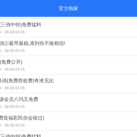
官方独家
香(三俏中特)免费猛料
m
08-08 04:35
二俏㊣最早最稳,准到你不敢相信!
m
08-08 04:35
玛(免费公开)
m
08-08 04:35
鲜1俏(免费胜收费)奇准无比
m
08-08 04:35
真高级会员八玛又免费
m
08-08 04:35
(免费造福彩民你会错过)
m
08-08 04:35
香(三俏中特)免费猛料