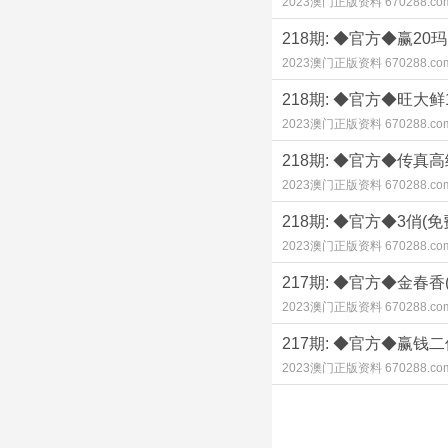
2023澳门正版资料 670288.co
218期: ◆官方◆赢20
2023澳门正版资料 670288.co
218期: ◆官方◆旺大
2023澳门正版资料 670288.co
218期: ◆官方◆传
2023澳门正版资料 670288.co
218期: ◆官方◆3俏
2023澳门正版资料 670288.co
217期: ◆官方◆金春
2023澳门正版资料 670288.co
217期: ◆官方◆赢钱
2023澳门正版资料 670288.co