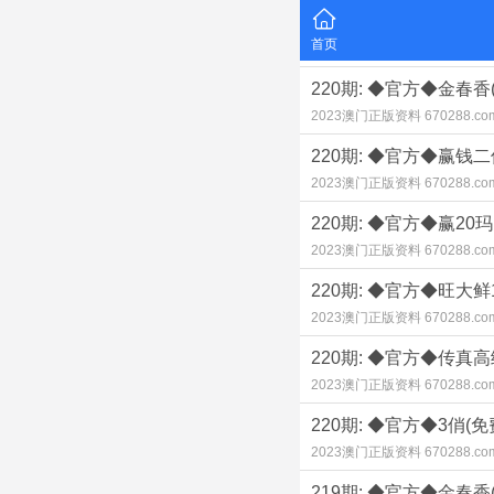
首页
220期: ◆官方◆金春
2023澳门正版资料 670288.co
220期: ◆官方◆赢钱
2023澳门正版资料 670288.co
220期: ◆官方◆赢20
2023澳门正版资料 670288.co
220期: ◆官方◆旺大
2023澳门正版资料 670288.co
220期: ◆官方◆传
2023澳门正版资料 670288.co
220期: ◆官方◆3俏
2023澳门正版资料 670288.co
219期: ◆官方◆金春