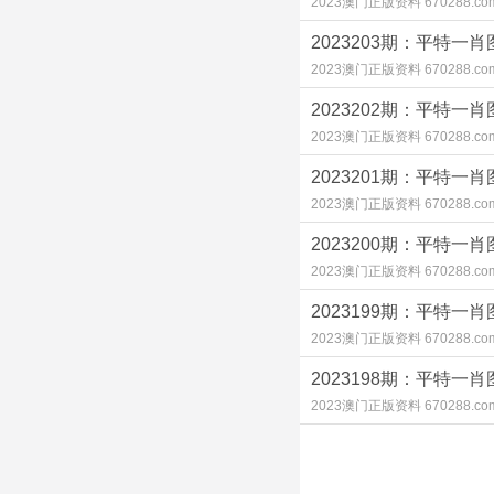
2023澳门正版资料 670288.co
2023203期：平特一肖
2023澳门正版资料 670288.co
2023202期：平特一肖
2023澳门正版资料 670288.co
2023201期：平特一肖
2023澳门正版资料 670288.co
2023200期：平特一肖
2023澳门正版资料 670288.co
2023199期：平特一肖
2023澳门正版资料 670288.co
2023198期：平特一肖
2023澳门正版资料 670288.co