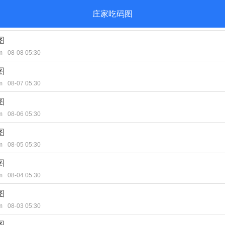
庄家吃码图
图
m
08-08 05:30
图
m
08-07 05:30
图
m
08-06 05:30
图
m
08-05 05:30
图
m
08-04 05:30
图
m
08-03 05:30
图