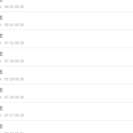
m
08-02 05:30
图
m
08-01 05:30
图
m
07-31 05:30
图
m
07-30 05:30
图
m
07-29 05:30
图
m
07-28 05:30
图
m
07-27 05:30
图