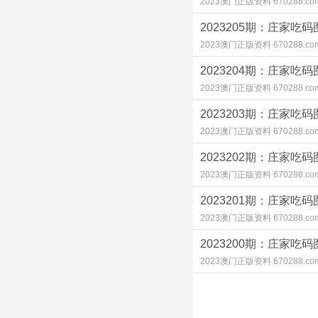
2023澳门正版资料 670288.co
2023205期：庄家吃码
2023澳门正版资料 670288.co
2023204期：庄家吃码
2023澳门正版资料 670288.co
2023203期：庄家吃码
2023澳门正版资料 670288.co
2023202期：庄家吃码
2023澳门正版资料 670288.co
2023201期：庄家吃码
2023澳门正版资料 670288.co
2023200期：庄家吃码
2023澳门正版资料 670288.co