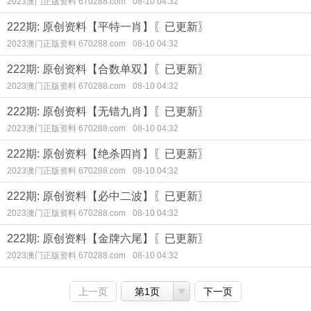
2023澳门正版资料 670288.com
08-10 04:32
222期: 原创资料【平特一肖】〖已更新〗
2023澳门正版资料 670288.com
08-10 04:32
222期: 原创资料【合数单双】〖已更新〗
2023澳门正版资料 670288.com
08-10 04:32
222期: 原创资料【无错九肖】〖已更新〗
2023澳门正版资料 670288.com
08-10 04:32
222期: 原创资料【绝杀四肖】〖已更新〗
2023澳门正版资料 670288.com
08-10 04:32
222期: 原创资料【必中二波】〖已更新〗
2023澳门正版资料 670288.com
08-10 04:32
222期: 原创资料【金牌六尾】〖已更新〗
2023澳门正版资料 670288.com
08-10 04:32
上一页
第1页
下一页