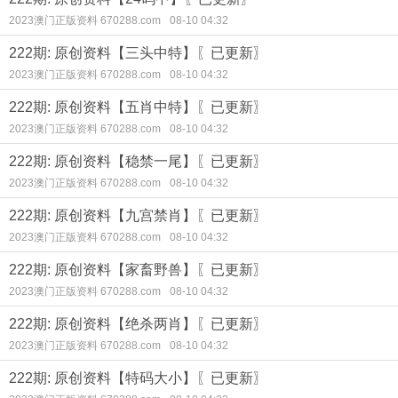
2023澳门正版资料 670288.com
08-10 04:32
222期: 原创资料【三头中特】〖已更新〗
2023澳门正版资料 670288.com
08-10 04:32
222期: 原创资料【五肖中特】〖已更新〗
2023澳门正版资料 670288.com
08-10 04:32
222期: 原创资料【稳禁一尾】〖已更新〗
2023澳门正版资料 670288.com
08-10 04:32
222期: 原创资料【九宫禁肖】〖已更新〗
2023澳门正版资料 670288.com
08-10 04:32
222期: 原创资料【家畜野兽】〖已更新〗
2023澳门正版资料 670288.com
08-10 04:32
222期: 原创资料【绝杀两肖】〖已更新〗
2023澳门正版资料 670288.com
08-10 04:32
222期: 原创资料【特码大小】〖已更新〗