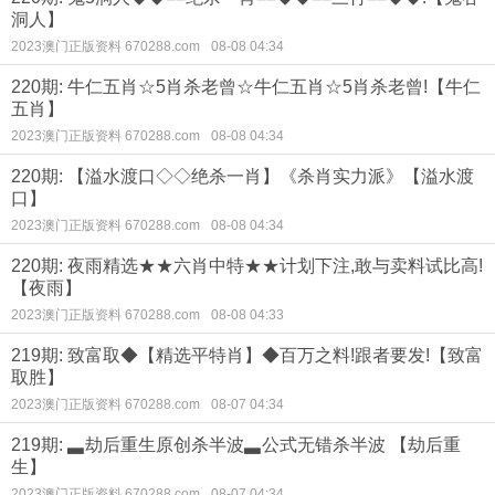
洞人】
2023澳门正版资料 670288.com
08-08 04:34
220期: 牛仁五肖☆5肖杀老曾☆牛仁五肖☆5肖杀老曾!【牛仁
五肖】
2023澳门正版资料 670288.com
08-08 04:34
220期: 【溢水渡口◇◇绝杀一肖】《杀肖实力派》【溢水渡
口】
2023澳门正版资料 670288.com
08-08 04:34
220期: 夜雨精选★★六肖中特★★计划下注,敢与卖料试比高!
【夜雨】
2023澳门正版资料 670288.com
08-08 04:33
219期: 致富取◆【精选平特肖】◆百万之料!跟者要发!【致富
取胜】
2023澳门正版资料 670288.com
08-07 04:34
219期: ▃劫后重生原创杀半波▃公式无错杀半波 【劫后重
生】
2023澳门正版资料 670288.com
08-07 04:34