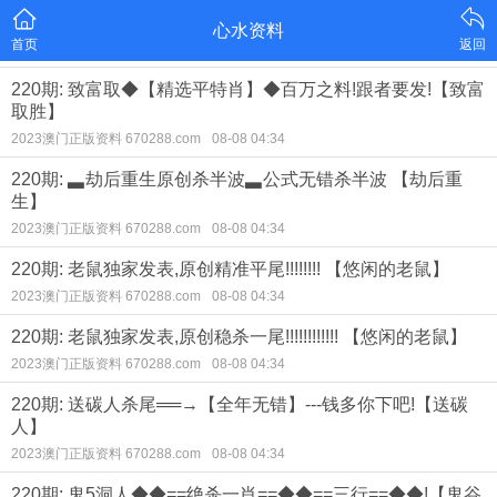
心水资料
首页
返回
220期: 致富取◆【精选平特肖】◆百万之料!跟者要发!【致富
取胜】
2023澳门正版资料 670288.com
08-08 04:34
220期: ▃劫后重生原创杀半波▃公式无错杀半波 【劫后重
生】
2023澳门正版资料 670288.com
08-08 04:34
220期: 老鼠独家发表,原创精准平尾!!!!!!!! 【悠闲的老鼠】
2023澳门正版资料 670288.com
08-08 04:34
220期: 老鼠独家发表,原创稳杀一尾!!!!!!!!!!!! 【悠闲的老鼠】
2023澳门正版资料 670288.com
08-08 04:34
220期: 送碳人杀尾══→【全年无错】---钱多你下吧!【送碳
人】
2023澳门正版资料 670288.com
08-08 04:34
220期: 鬼5洞人◆◆==绝杀一肖==◆◆==三行==◆◆!【鬼谷