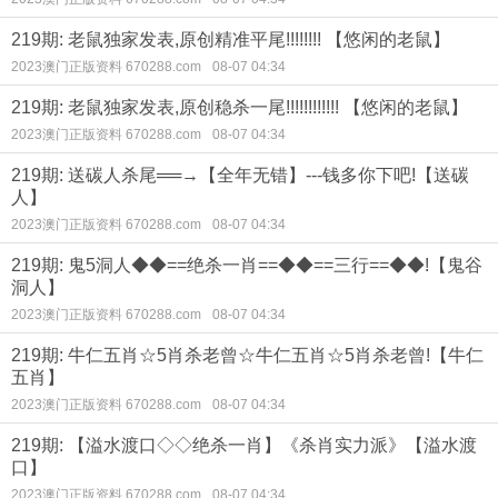
219期: 老鼠独家发表,原创精准平尾!!!!!!!! 【悠闲的老鼠】
2023澳门正版资料 670288.com
08-07 04:34
219期: 老鼠独家发表,原创稳杀一尾!!!!!!!!!!!! 【悠闲的老鼠】
2023澳门正版资料 670288.com
08-07 04:34
219期: 送碳人杀尾══→【全年无错】---钱多你下吧!【送碳
人】
2023澳门正版资料 670288.com
08-07 04:34
219期: 鬼5洞人◆◆==绝杀一肖==◆◆==三行==◆◆!【鬼谷
洞人】
2023澳门正版资料 670288.com
08-07 04:34
219期: 牛仁五肖☆5肖杀老曾☆牛仁五肖☆5肖杀老曾!【牛仁
五肖】
2023澳门正版资料 670288.com
08-07 04:34
219期: 【溢水渡口◇◇绝杀一肖】《杀肖实力派》【溢水渡
口】
2023澳门正版资料 670288.com
08-07 04:34