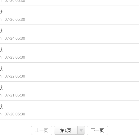
m
07-26 05:30
默
m
07-26 05:30
默
m
07-24 05:30
默
m
07-23 05:30
默
m
07-22 05:30
默
m
07-21 05:30
默
m
07-20 05:30
上一页
第1页
下一页