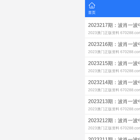
首页
2023217期：波肖一波
2023澳门正版资料 670288.co
2023216期：波肖一波
2023澳门正版资料 670288.co
2023215期：波肖一波
2023澳门正版资料 670288.co
2023214期：波肖一波
2023澳门正版资料 670288.co
2023213期：波肖一波
2023澳门正版资料 670288.co
2023212期：波肖一波
2023澳门正版资料 670288.co
2023211期：波肖一波