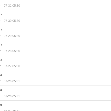
m
07-31 05:30
中
m
07-30 05:30
中
m
07-29 05:30
中
m
07-28 05:30
中
m
07-27 05:30
中
m
07-26 05:31
中
m
07-26 05:31
中