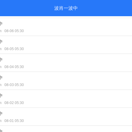
波肖一波中
中
m
08-06 05:30
中
m
08-05 05:30
中
m
08-04 05:30
中
m
08-03 05:30
中
m
08-02 05:30
中
m
08-01 05:30
中