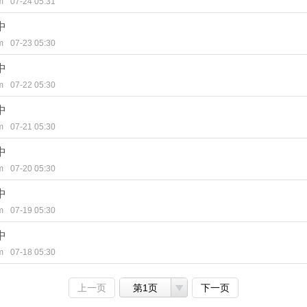
m
07-24 05:31
中
m
07-23 05:30
中
m
07-22 05:30
中
m
07-21 05:30
中
m
07-20 05:30
中
m
07-19 05:30
中
m
07-18 05:30
上一页
第1页
下一页