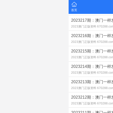
首页
2023217期：澳门一样
2023澳门正版资料 670288.co
2023216期：澳门一样
2023澳门正版资料 670288.co
2023215期：澳门一样
2023澳门正版资料 670288.co
2023214期：澳门一样
2023澳门正版资料 670288.co
2023213期：澳门一样
2023澳门正版资料 670288.co
2023212期：澳门一样
2023澳门正版资料 670288.co
2023211期：澳门一样