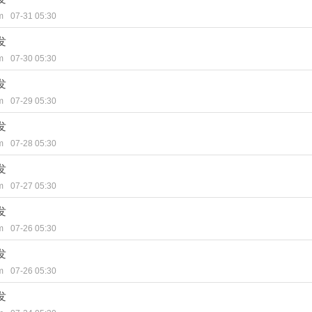
m
07-31 05:30
发
m
07-30 05:30
发
m
07-29 05:30
发
m
07-28 05:30
发
m
07-27 05:30
发
m
07-26 05:30
发
m
07-26 05:30
发