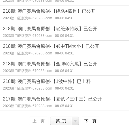
2023澳门正版资料 670288.com
08-06 04:31
218期: 澳门賽馬會原创-【绝杀●四肖】已公开
2023澳门正版资料 670288.com
08-06 04:31
218期: 澳门賽馬會原创-【㊣绝杀特段】已公开
2023澳门正版资料 670288.com
08-06 04:31
218期: 澳门賽馬會原创-【必中TM大小】已公开
2023澳门正版资料 670288.com
08-06 04:31
218期: 澳门賽馬會原创-【金牌㊣六尾】已公开
2023澳门正版资料 670288.com
08-06 04:31
218期: 澳门賽馬會原创-【1波中特】已上料
2023澳门正版资料 670288.com
08-06 04:31
217期: 澳门賽馬會原创-【复试↗三中三】已公开
2023澳门正版资料 670288.com
08-05 04:31
上一页
第1页
下一页