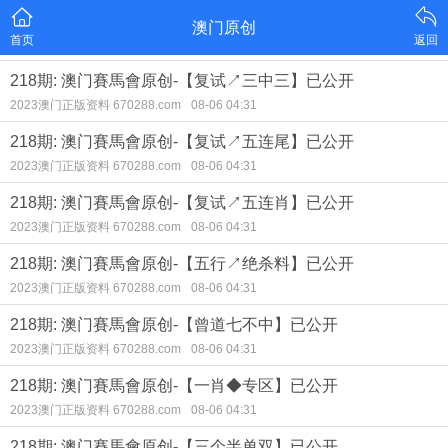
澳门原创
首页
返回
218期: 澳门賽馬會原创-【复试↗三中三】已公开
2023澳门正版资料 670288.com
08-06 04:31
218期: 澳门賽馬會原创-【复试↗五连尾】已公开
2023澳门正版资料 670288.com
08-06 04:31
218期: 澳门賽馬會原创-【复试↗五连肖】已公开
2023澳门正版资料 670288.com
08-06 04:31
218期: 澳门賽馬會原创-【五行↗绝杀料】已公开
2023澳门正版资料 670288.com
08-06 04:31
218期: 澳门賽馬會原创-【曾道七不中】已公开
2023澳门正版资料 670288.com
08-06 04:31
218期: 澳门賽馬會原创-【一肖◆专区】已公开
2023澳门正版资料 670288.com
08-06 04:31
218期: 澳门賽馬會原创-【三个半单双】已公开