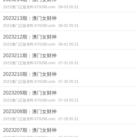
2023澳门正版资料 670288.com
08-03 05:31
2023213期：澳门女财神
2023澳门正版资料 670288.com
08-02 05:31
2023212期：澳门女财神
2023澳门正版资料 670288.com
08-01 05:31
2023211期：澳门女财神
2023澳门正版资料 670288.com
07-31 05:31
2023210期：澳门女财神
2023澳门正版资料 670288.com
07-30 05:31
2023209期：澳门女财神
2023澳门正版资料 670288.com
07-29 05:31
2023208期：澳门女财神
2023澳门正版资料 670288.com
07-28 05:31
2023207期：澳门女财神