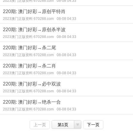
2023澳门正版资料 670288.com
08-08 04:33
220期: 澳门好彩→原创平特肖
2023澳门正版资料 670288.com
08-08 04:33
220期: 澳门好彩→原创杀半波
2023澳门正版资料 670288.com
08-08 04:33
220期: 澳门好彩→杀二尾
2023澳门正版资料 670288.com
08-08 04:33
220期: 澳门好彩→杀二肖
2023澳门正版资料 670288.com
08-08 04:33
220期: 澳门好彩→必中双波
2023澳门正版资料 670288.com
08-08 04:33
220期: 澳门好彩→绝杀一合
2023澳门正版资料 670288.com
08-08 04:33
上一页
第1页
下一页