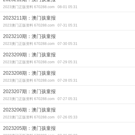
2023澳门正版资料 670288.com
08-01 05:31
2023211期：澳门孩童报
2023澳门正版资料 670288.com
07-31 05:31
2023210期：澳门孩童报
2023澳门正版资料 670288.com
07-30 05:31
2023209期：澳门孩童报
2023澳门正版资料 670288.com
07-29 05:31
2023208期：澳门孩童报
2023澳门正版资料 670288.com
07-28 05:31
2023207期：澳门孩童报
2023澳门正版资料 670288.com
07-27 05:31
2023206期：澳门孩童报
2023澳门正版资料 670288.com
07-26 05:33
2023205期：澳门孩童报