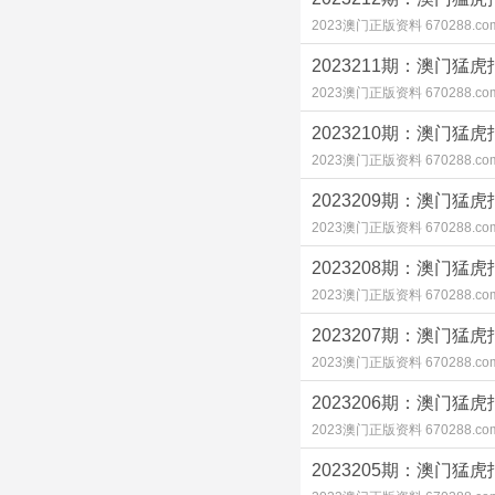
2023澳门正版资料 670288.co
2023211期：澳门猛虎
2023澳门正版资料 670288.co
2023210期：澳门猛虎
2023澳门正版资料 670288.co
2023209期：澳门猛虎
2023澳门正版资料 670288.co
2023208期：澳门猛虎
2023澳门正版资料 670288.co
2023207期：澳门猛虎
2023澳门正版资料 670288.co
2023206期：澳门猛虎
2023澳门正版资料 670288.co
2023205期：澳门猛虎