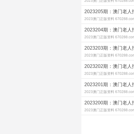
2023澳门正版资料 670288.co
2023205期：澳门老人
2023澳门正版资料 670288.co
2023204期：澳门老人
2023澳门正版资料 670288.co
2023203期：澳门老人
2023澳门正版资料 670288.co
2023202期：澳门老人
2023澳门正版资料 670288.co
2023201期：澳门老人
2023澳门正版资料 670288.co
2023200期：澳门老人
2023澳门正版资料 670288.co