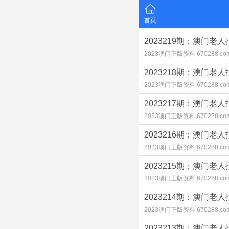
首页
2023219期：澳门老人
2023澳门正版资料 670288.co
2023218期：澳门老人
2023澳门正版资料 670288.co
2023217期：澳门老人
2023澳门正版资料 670288.co
2023216期：澳门老人
2023澳门正版资料 670288.co
2023215期：澳门老人
2023澳门正版资料 670288.co
2023214期：澳门老人
2023澳门正版资料 670288.co
2023213期：澳门老人