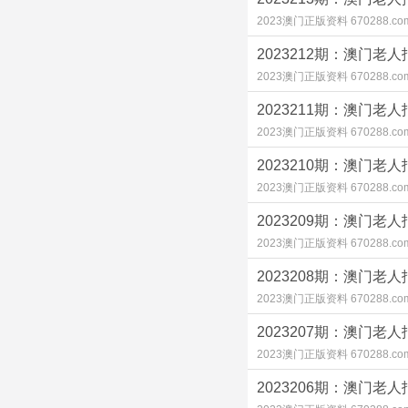
2023澳门正版资料 670288.co
2023212期：澳门老人
2023澳门正版资料 670288.co
2023211期：澳门老人
2023澳门正版资料 670288.co
2023210期：澳门老人
2023澳门正版资料 670288.co
2023209期：澳门老人
2023澳门正版资料 670288.co
2023208期：澳门老人
2023澳门正版资料 670288.co
2023207期：澳门老人
2023澳门正版资料 670288.co
2023206期：澳门老人