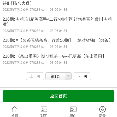
待!!【陆合大赚】
2023澳门正版资料 670288.com
08-06 04:34
218期: 玄机准‖精英高手<二行>精推荐,让您暴富的猛!【玄机
准】
2023澳门正版资料 670288.com
08-06 04:34
218期: ≡【绿茶无错杀肖、连准50期】→绝对省钱! 【绿茶】
2023澳门正版资料 670288.com
08-06 04:34
218期: 《杀出重围》期期乱杀一头--已更新【杀出重围】
2023澳门正版资料 670288.com
08-06 04:34
上一页
第1页
下一页
返回首页
首页
彩图
黑白
记录