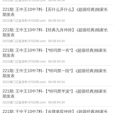
2023澳门正版资料 670288.com
08-09 04:34
221期: 王中王10中7料-【买什么开什么】-(超级经典)独家长
期发表
2023澳门正版资料 670288.com
08-09 04:34
221期: 王中王10中7料-【经典九肖仲持】-(超级经典)独家长
期发表
2023澳门正版资料 670288.com
08-09 04:34
221期: 王中王10中7料-【*特玛禁一肖*】-(超级经典)独家长
期发表
2023澳门正版资料 670288.com
08-09 04:34
221期: 王中王10中7料-【*特玛禁一段*】-(超级经典)独家长
期发表
2023澳门正版资料 670288.com
08-09 04:34
221期: 王中王10中7料-【*特玛禁半波*】-(超级经典)独家长
期发表
2023澳门正版资料 670288.com
08-09 04:34
221期: 王中王10中7料-【金牌单双仲持】-(超级经典)独家长