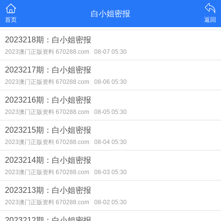
白小姐密报
首页
返回
2023218期：白小姐密报
2023澳门正版资料 670288.com
08-07 05:30
2023217期：白小姐密报
2023澳门正版资料 670288.com
08-06 05:30
2023216期：白小姐密报
2023澳门正版资料 670288.com
08-05 05:30
2023215期：白小姐密报
2023澳门正版资料 670288.com
08-04 05:30
2023214期：白小姐密报
2023澳门正版资料 670288.com
08-03 05:30
2023213期：白小姐密报
2023澳门正版资料 670288.com
08-02 05:30
2023212期：白小姐密报