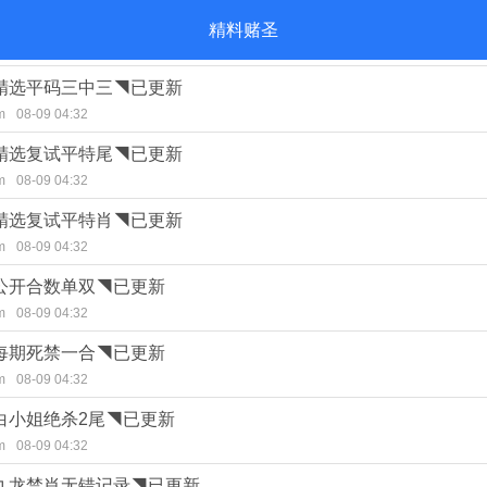
精料赌圣
╬◤精选平码三中三◥已更新
m
08-09 04:32
╬◤精选复试平特尾◥已更新
m
08-09 04:32
╬◤精选复试平特肖◥已更新
m
08-09 04:32
◤公开合数单双◥已更新
m
08-09 04:32
◤每期死禁一合◥已更新
m
08-09 04:32
◤白小姐绝杀2尾◥已更新
m
08-09 04:32
╬◤九龙禁肖无错记录◥已更新