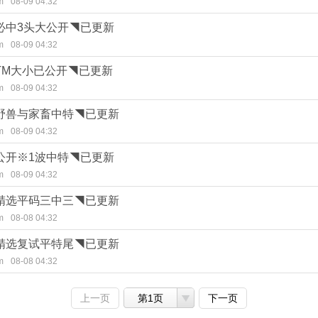
m
08-09 04:32
◤必中3头大公开◥已更新
m
08-09 04:32
◤TM大小已公开◥已更新
m
08-09 04:32
╬◤野兽与家畜中特◥已更新
m
08-09 04:32
◤公开※1波中特◥已更新
m
08-09 04:32
╬◤精选平码三中三◥已更新
m
08-08 04:32
╬◤精选复试平特尾◥已更新
m
08-08 04:32
上一页
第1页
下一页