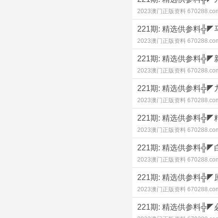
2023澳门正版资料 670288.co
221期: 精选供参料
2023澳门正版资料 670288.co
221期: 精选供参料╬
2023澳门正版资料 670288.co
221期: 精选供参料
2023澳门正版资料 670288.co
221期: 精选供参料
2023澳门正版资料 670288.co
221期: 精选供参料╬
2023澳门正版资料 670288.co
221期: 精选供参料╬
2023澳门正版资料 670288.co
221期: 精选供参料╬