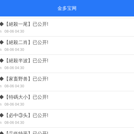
金多宝网
→◆【絕殺一尾】已公开!
m
08-06 04:30
→◆【絕殺二肖】已公开!
m
08-06 04:30
→◆【絕殺半波】已公开!
m
08-06 04:30
→◆【家畜野兽】已公开!
m
08-06 04:30
→◆【特碼大小】已公开!
m
08-06 04:30
→◆【必中③头】已公开!
m
08-06 04:30
→◆【①肖特平】已公开!