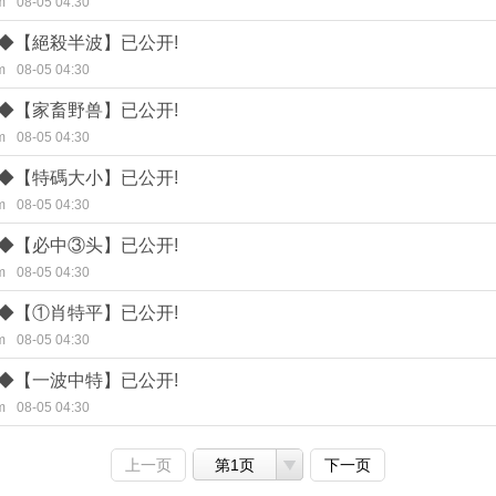
m
08-05 04:30
→◆【絕殺半波】已公开!
m
08-05 04:30
→◆【家畜野兽】已公开!
m
08-05 04:30
→◆【特碼大小】已公开!
m
08-05 04:30
→◆【必中③头】已公开!
m
08-05 04:30
→◆【①肖特平】已公开!
m
08-05 04:30
→◆【一波中特】已公开!
m
08-05 04:30
上一页
第1页
下一页