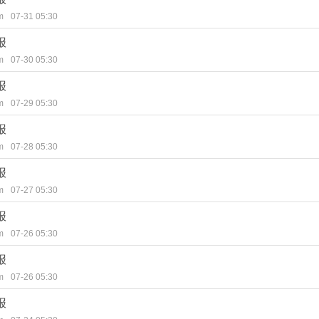
m
07-31 05:30
报
m
07-30 05:30
报
m
07-29 05:30
报
m
07-28 05:30
报
m
07-27 05:30
报
m
07-26 05:30
报
m
07-26 05:30
报