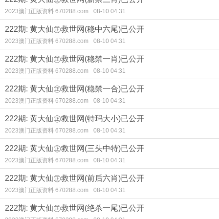
2023澳门正版资料 670288.com
08-10 04:31
222期: 黄大仙㊣救世网(稳中六尾)已公开
2023澳门正版资料 670288.com
08-10 04:31
222期: 黄大仙㊣救世网(稳禁一肖)已公开
2023澳门正版资料 670288.com
08-10 04:31
222期: 黄大仙㊣救世网(稳禁一合)已公开
2023澳门正版资料 670288.com
08-10 04:31
222期: 黄大仙㊣救世网(特玛大小)已公开
2023澳门正版资料 670288.com
08-10 04:31
222期: 黄大仙㊣救世网(三头中特)已公开
2023澳门正版资料 670288.com
08-10 04:31
222期: 黄大仙㊣救世网(前后六肖)已公开
2023澳门正版资料 670288.com
08-10 04:31
222期: 黄大仙㊣救世网(绝杀一尾)已公开