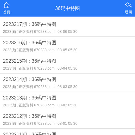
36码中特图
首页
返回
2023217期：36码中特图
2023澳门正版资料 670288.com
08-06 05:30
2023216期：36码中特图
2023澳门正版资料 670288.com
08-05 05:30
2023215期：36码中特图
2023澳门正版资料 670288.com
08-04 05:30
2023214期：36码中特图
2023澳门正版资料 670288.com
08-03 05:30
2023213期：36码中特图
2023澳门正版资料 670288.com
08-02 05:30
2023212期：36码中特图
2023澳门正版资料 670288.com
08-01 05:30
2023211期：36码中特图