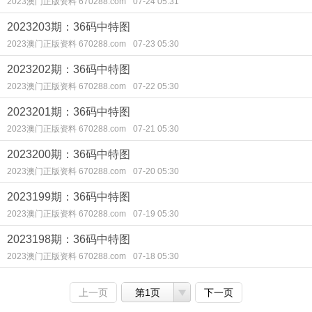
2023澳门正版资料 670288.com
07-24 05:31
2023203期：36码中特图
2023澳门正版资料 670288.com
07-23 05:30
2023202期：36码中特图
2023澳门正版资料 670288.com
07-22 05:30
2023201期：36码中特图
2023澳门正版资料 670288.com
07-21 05:30
2023200期：36码中特图
2023澳门正版资料 670288.com
07-20 05:30
2023199期：36码中特图
2023澳门正版资料 670288.com
07-19 05:30
2023198期：36码中特图
2023澳门正版资料 670288.com
07-18 05:30
上一页
第1页
下一页